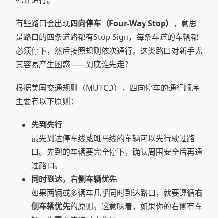
礼让通行。
有些路口会出现
四向停车（Four-Way Stop）
，意思
是路口的四条道路都有Stop Sign，每条车道的车辆都
必须停下，然后按照规则依次通行。这类路口对新手尤
其容易产生困惑——到底谁先走？
根据美国交通规则（MUTCD），四向停车的通行顺序
主要有以下原则：
先到先行
最先到达停车线或斑马线的车辆可以先行驶过路
口。先到的车辆要完全停下，确认周围安全后再通
过路口。
同时到达，右侧车辆优先
如果两辆或多辆车几乎同时到达路口，就要遵循
右
侧车辆优先
的原则。这意味着，如果你的右侧有车