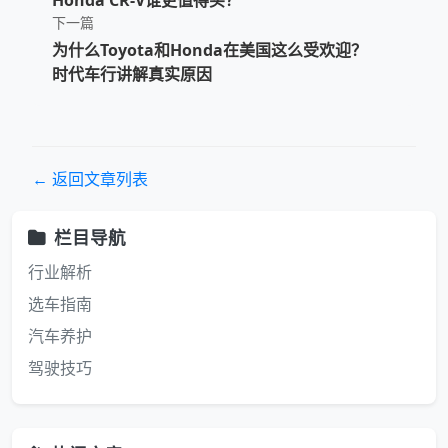
Honda CR-V谁更值得买？
下一篇
为什么Toyota和Honda在美国这么受欢迎？
时代车行讲解真实原因
← 返回文章列表
栏目导航
行业解析
选车指南
汽车养护
驾驶技巧