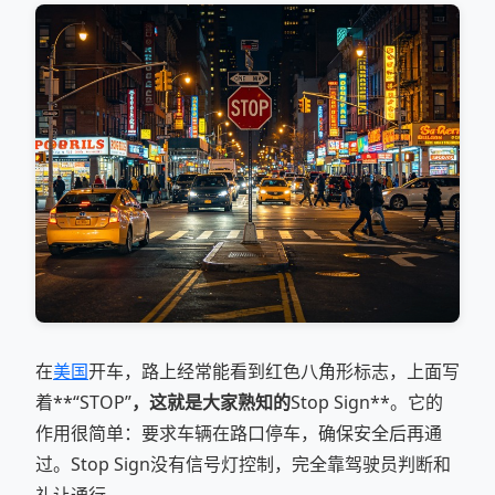
在
美国
开车，路上经常能看到红色八角形标志，上面写
着**“STOP”
，这就是大家熟知的
Stop Sign**。它的
作用很简单：要求车辆在路口停车，确保安全后再通
过。Stop Sign没有信号灯控制，完全靠驾驶员判断和