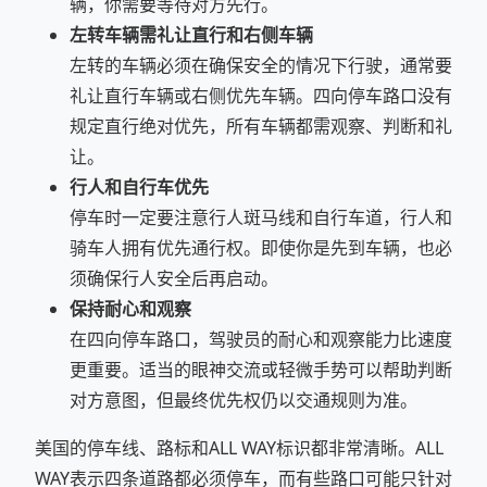
辆，你需要等待对方先行。
左转车辆需礼让直行和右侧车辆
左转的车辆必须在确保安全的情况下行驶，通常要
礼让直行车辆或右侧优先车辆。四向停车路口没有
规定直行绝对优先，所有车辆都需观察、判断和礼
让。
行人和自行车优先
停车时一定要注意行人斑马线和自行车道，行人和
骑车人拥有优先通行权。即使你是先到车辆，也必
须确保行人安全后再启动。
保持耐心和观察
在四向停车路口，驾驶员的耐心和观察能力比速度
更重要。适当的眼神交流或轻微手势可以帮助判断
对方意图，但最终优先权仍以交通规则为准。
美国的停车线、路标和ALL WAY标识都非常清晰。ALL
WAY表示四条道路都必须停车，而有些路口可能只针对