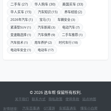
二手车 (27)
华人购车 (30)
美国买车 (33)
华人买车 (15)
汽车知识 (15)
养车经验 (2)
2026年汽车 (1)
宝马 (1)
车辆安全 (3)
紧凑型SUV (1)
汽车新闻 (3)
电动汽车 (7)
变速箱选择 (1)
汽车保养 (9)
二手车推荐 (1)
汽车技术 (1)
用车养护 (2)
时代车行 (18)
电动车安全 (1)
电动车 (17)
© 2026 选车帮 保留所有权利.
关于我们
联系方式
隐私政策
使用条款
站点地图
汽车百事通
GT漫游
车城直通车
懂车小白屋
友情链接：