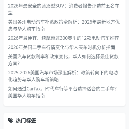
2026年最安全的紧凑型SUV：消费者报告评选前五名车
型
美国各州电动汽车补贴政策全解析：2026年最新地方优
惠与华人购车指南
2026年最便宜、续航超过300英里的12款电动汽车推荐
2026年美国二手车行情变化与华人买车时机分析指南
美国汽车贷款利率和政策变化，华人如何选择最佳贷款
方案？
2025-2026美国汽车市场深度解析：政策转向下的电动
化趋势与华人购车新策略
如何通过Carfax，时代车行等平台选择适合的二手车？
美国华人购车指南
热门标签