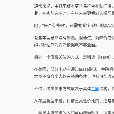
通常来说，中低配版本更容易符合补贴门槛
此，在实际选车时，有些人会更倾向选择配
除了“是否有补贴”，还需要看“补贴后的真实
有些车型虽然没有补贴，但通过厂商降价或
纯以补贴作为判断依据就不够全面。
另外一个值得关注的方式，是租赁（lease）
在美国，部分电动车通过lease形式，金融
本身不符合个人购车补贴条件，也有可能通
不过，这类优惠方式取决于具体
合同
结构，
从车型类型来看，目前更具性价比的，通常
一类是主流品牌的入门或中配电动车，这类