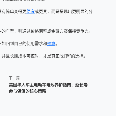
没有简单变得更
便宜
或更贵，而是呈现出更明显的分
件的车型，则通过价格调整或金融方案保持竞争力。
不如回到自己的使用需求和
预算
。
并且长期成本可控时，才是真正“划算”的选择。
下一篇
美国华人车主电动车电池养护指南：延长寿
命与保值的核心策略