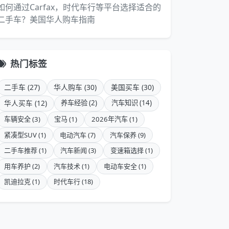
如何通过Carfax，时代车行等平台选择适合的
二手车？美国华人购车指南
热门标签
二手车 (27)
华人购车 (30)
美国买车 (30)
华人买车 (12)
养车经验 (2)
汽车知识 (14)
车辆安全 (3)
宝马 (1)
2026年汽车 (1)
紧凑型SUV (1)
电动汽车 (7)
汽车保养 (9)
二手车推荐 (1)
汽车新闻 (3)
变速箱选择 (1)
用车养护 (2)
汽车技术 (1)
电动车安全 (1)
凯迪拉克 (1)
时代车行 (18)