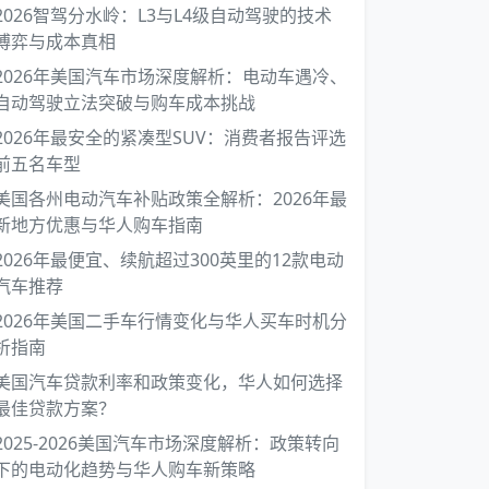
2026智驾分水岭：L3与L4级自动驾驶的技术
博弈与成本真相
2026年美国汽车市场深度解析：电动车遇冷、
自动驾驶立法突破与购车成本挑战
2026年最安全的紧凑型SUV：消费者报告评选
前五名车型
美国各州电动汽车补贴政策全解析：2026年最
新地方优惠与华人购车指南
2026年最便宜、续航超过300英里的12款电动
汽车推荐
2026年美国二手车行情变化与华人买车时机分
析指南
美国汽车贷款利率和政策变化，华人如何选择
最佳贷款方案？
2025-2026美国汽车市场深度解析：政策转向
下的电动化趋势与华人购车新策略