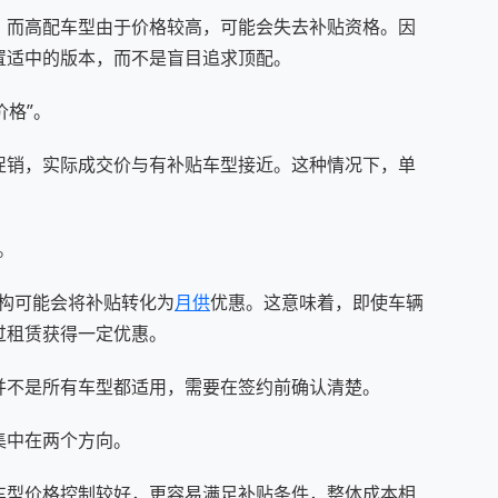
，而高配车型由于价格较高，可能会失去补贴资格。因
置适中的版本，而不是盲目追求顶配。
价格”。
促销，实际成交价与有补贴车型接近。这种情况下，单
。
机构可能会将补贴转化为
月供
优惠。这意味着，即使车辆
过租赁获得一定优惠。
并不是所有车型都适用，需要在签约前确认清楚。
集中在两个方向。
车型价格控制较好，更容易满足补贴条件，整体成本相