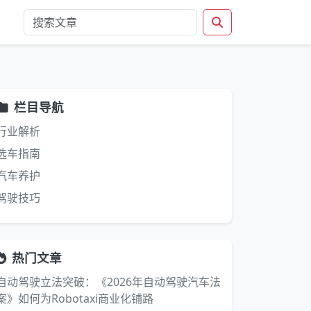
栏目导航
行业解析
选车指南
汽车养护
驾驶技巧
热门文章
自动驾驶立法突破：《2026年自动驾驶汽车法
案》如何为Robotaxi商业化铺路