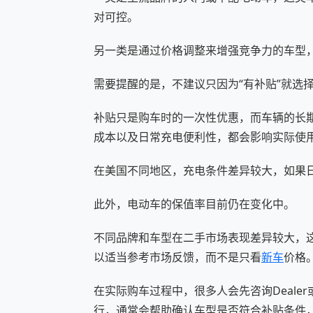
对可控。
另一类是通过价格调整来增强竞争力的车型
需要提醒的是，不建议只因为“有补贴”就选
补贴只是购车时的一次性优惠，而车辆的长
成本以及日常充电便利性，都会影响实际使
在美国不同地区，充电条件差异较大，如果
此外，电动车的保值率目前仍在变化中。
不同品牌和车型在二手市场表现差异较大，
以适当参考市场反馈，而不是只看
新车
价格
在实际购车过程中，很多人会先咨询Deale
行，通常会帮助确认车型是否符合补贴条件