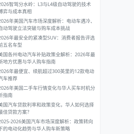
2026智驾分水岭：L3与L4级自动驾驶的技术
博弈与成本真相
2026年美国汽车市场深度解析：电动车遇冷、
自动驾驶立法突破与购车成本挑战
2026年最安全的紧凑型SUV：消费者报告评选
前五名车型
美国各州电动汽车补贴政策全解析：2026年最
新地方优惠与华人购车指南
2026年最便宜、续航超过300英里的12款电动
汽车推荐
2026年美国二手车行情变化与华人买车时机分
析指南
美国汽车贷款利率和政策变化，华人如何选择
最佳贷款方案？
2025-2026美国汽车市场深度解析：政策转向
下的电动化趋势与华人购车新策略