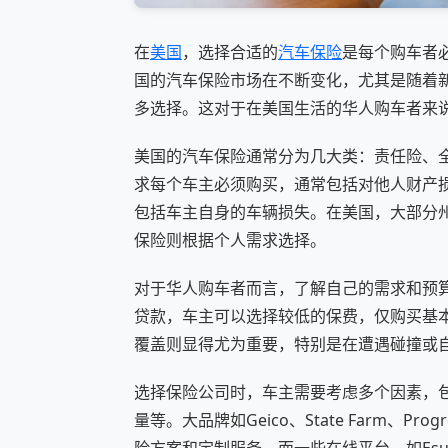
在
美国
，选择合适的
汽车
保险
是每个购车者必
国的汽车保险市场在不断变化，尤其是随着
多选择。这对于在美国生活的华人购车者来
美国的汽车保险通常分为几大类：责任险、
求每个车主必须购买，通常包括对他人财产
包括车主自身的车辆损失。在美国，大部分
保险则根据个人需求选择。
对于华人购车者而言，了解自己的需求和预
贷款，车主可以选择较低的保费，仅购买基
覆盖则显得尤为重要，特别是在遭遇碰撞或
选择保险公司时，车主需要考虑多个因素，
量等。大品牌如Geico、State Farm、P