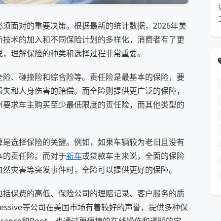
须面对的重要决策。根据最新的统计数据，2026年美
新技术的加入和不同保险计划的多样化，消费者有了更
说，理解保险的种类和选择过程非常重要。
全险、碰撞险和综合险等。责任险是最基本的保险，要
损失和人身伤害的赔偿。而全险则提供更广泛的保障，
州要求车主购买至少最低限度的责任险，而其他类型的
算是选择保险的关键。例如，如果车辆较为老旧且没有
本的责任险。而对于
新车
或贷款车主来说，全面的保险
自然灾害等突发事件时，全险可以提供更好的保障。
包括保费的高低、保险公司的理赔记录、客户服务的质
rogressive等公司在美国市场有着较好的声誉，提供多种保