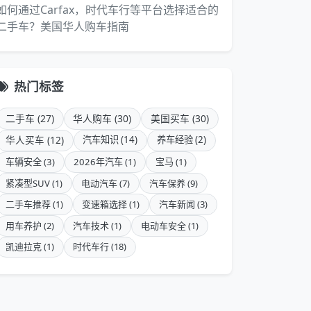
如何通过Carfax，时代车行等平台选择适合的
二手车？美国华人购车指南
热门标签
二手车 (27)
华人购车 (30)
美国买车 (30)
华人买车 (12)
汽车知识 (14)
养车经验 (2)
车辆安全 (3)
2026年汽车 (1)
宝马 (1)
紧凑型SUV (1)
电动汽车 (7)
汽车保养 (9)
二手车推荐 (1)
变速箱选择 (1)
汽车新闻 (3)
用车养护 (2)
汽车技术 (1)
电动车安全 (1)
凯迪拉克 (1)
时代车行 (18)