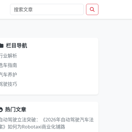
栏目导航
行业解析
选车指南
汽车养护
驾驶技巧
热门文章
自动驾驶立法突破：《2026年自动驾驶汽车法
案》如何为Robotaxi商业化铺路