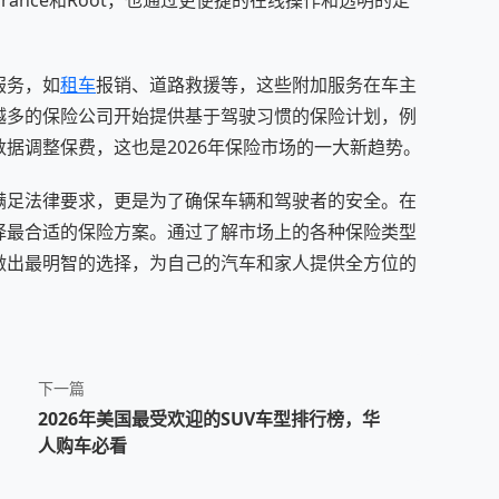
ance和Root，也通过更便捷的在线操作和透明的定
服务，如
租车
报销、道路救援等，这些附加服务在车主
越多的保险公司开始提供基于驾驶习惯的保险计划，例
据调整保费，这也是2026年保险市场的一大新趋势。
满足法律要求，更是为了确保车辆和驾驶者的安全。在
择最合适的保险方案。通过了解市场上的各种保险类型
做出最明智的选择，为自己的汽车和家人提供全方位的
下一篇
2026年美国最受欢迎的SUV车型排行榜，华
人购车必看